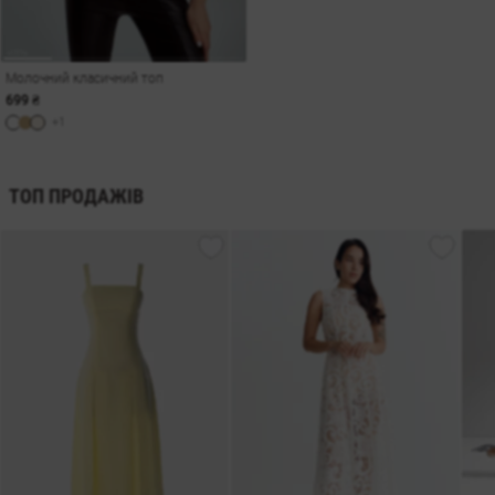
Молочний класичний топ
699 ₴
+1
ТОП ПРОДАЖІВ