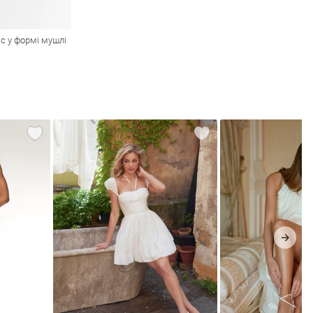
с у формі мушлі