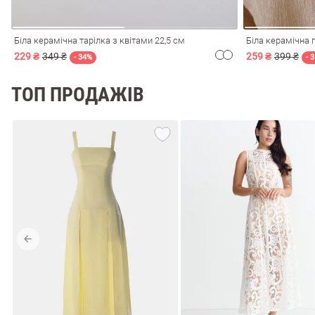
Біла керамічна тарілка з квітами 22,5 см
Біла керамічна г
229 ₴
349 ₴
259 ₴
399 ₴
- 34%
- 
ТОП ПРОДАЖІВ