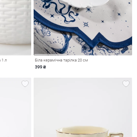
 1 л
Біла керамічна тарілка 20 см
399 ₴