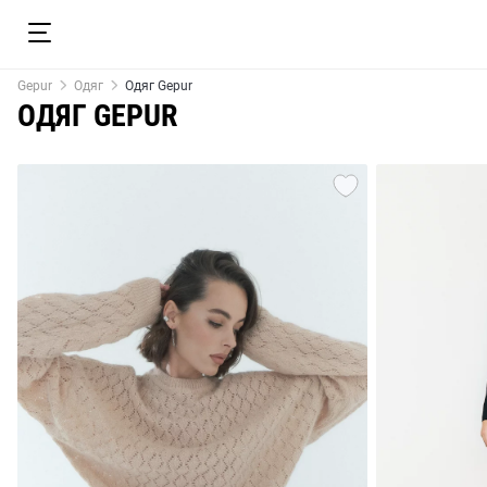
Gepur
Одяг
Одяг Gepur
ОДЯГ GEPUR