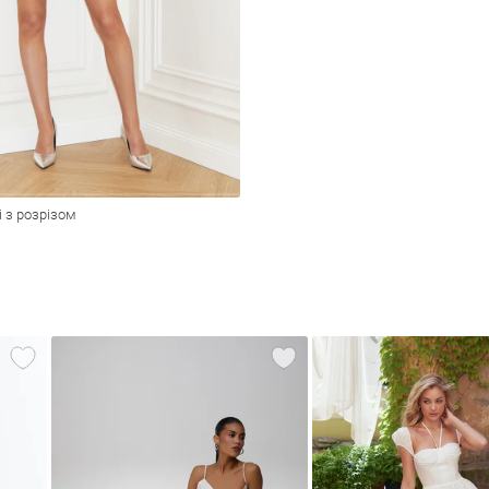
і з розрізом