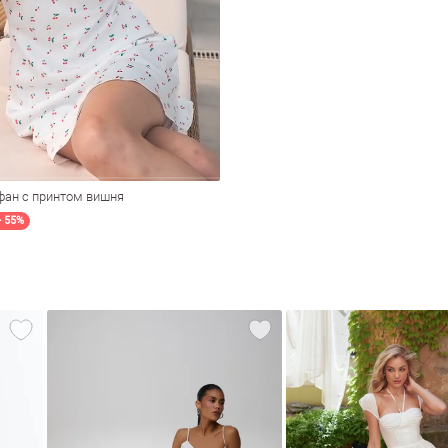
ан с принтом вишня
- 55%