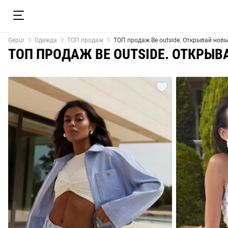
Gepur
Одежда
ТОП продаж
ТОП продаж Be outside. Открывай нов
ТОП ПРОДАЖ BE OUTSIDE. ОТКРЫ