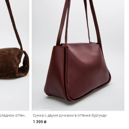
Сумка из натуральной замши в шоколадном оттенке
Сумка с двумя ручками в оттенке бургунди
1 399 ₴