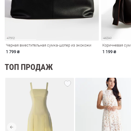
Черная вместительная сумка-шопер из экокожи
Коричневая сум
1 799 ₴
1 199 ₴
ТОП ПРОДАЖ