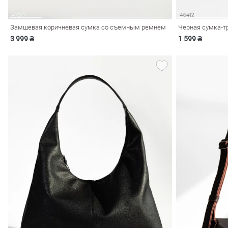
Замшевая коричневая сумка со съемным ремнем
Черная сумка-т
3 999 ₴
1 599 ₴