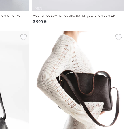
ном оттенке
Черная объемная сумка из натуральной замши
3 999 ₴