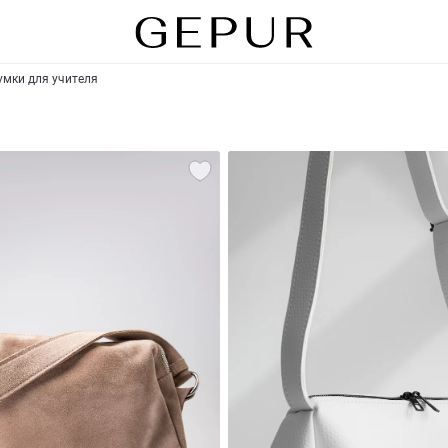
умки для учителя