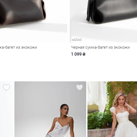
ка-багет из экокожи
Черная сумка-багет из экокожи
1 099 ₴