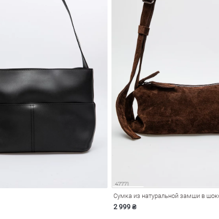
2 999 ₴