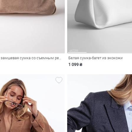
Светло-бежевая замшевая сумка со съемным ремнем
Белая сумка-багет из экокожи
1 099 ₴