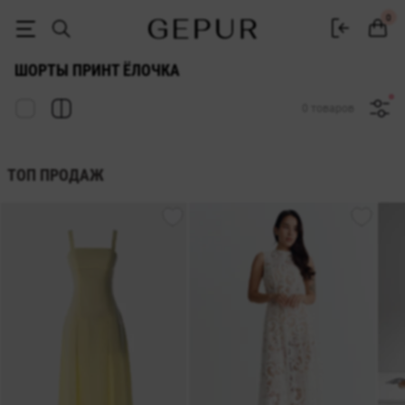
ЖЕНСКИЕ ШОРТЫ принт ёлочка купить недорого в Киеве и Украине
0
ШОРТЫ ПРИНТ ЁЛОЧКА
0 товаров
ТОП ПРОДАЖ