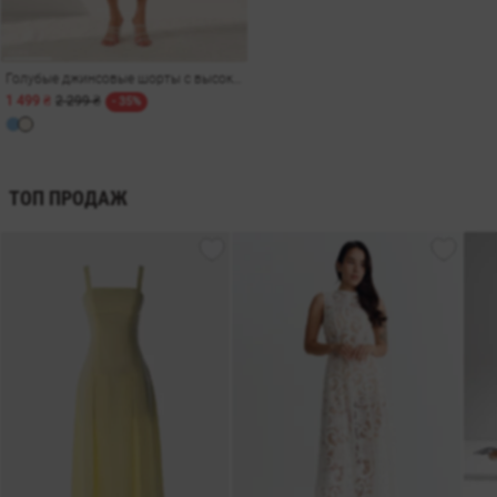
Голубые джинсовые шорты с высокой талией
1 499 ₴
2 299 ₴
- 35%
ТОП ПРОДАЖ