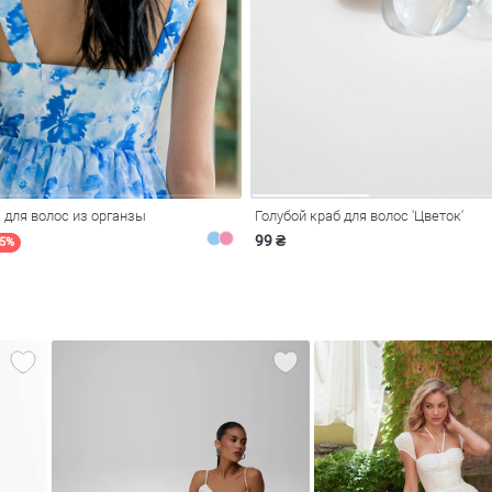
 для волос из органзы
Голубой краб для волос 'Цветок'
99 ₴
25%