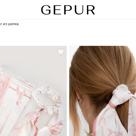
с из шелка