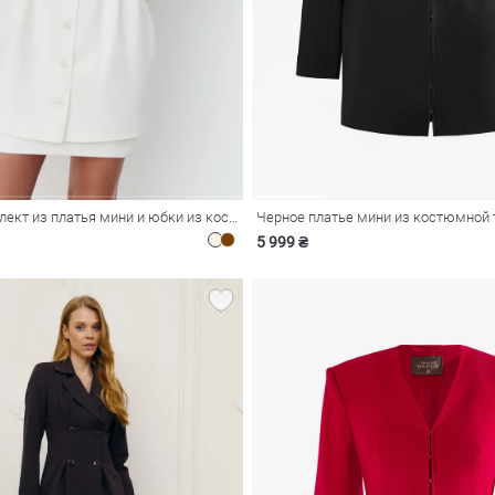
Молочный комплект из платья мини и юбки из костюмной ткани
5 999 ₴