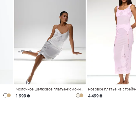
Молочное шелковое платье-комбинация Душа
1 999 ₴
4 499 ₴