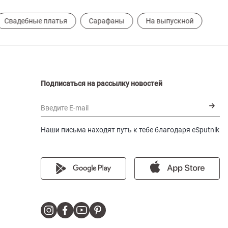
Свадебные платья
Сарафаны
На выпускной
Подписаться на рассылку новостей
Введите E-mail
Наши письма находят путь к тебе благодаря eSputnik