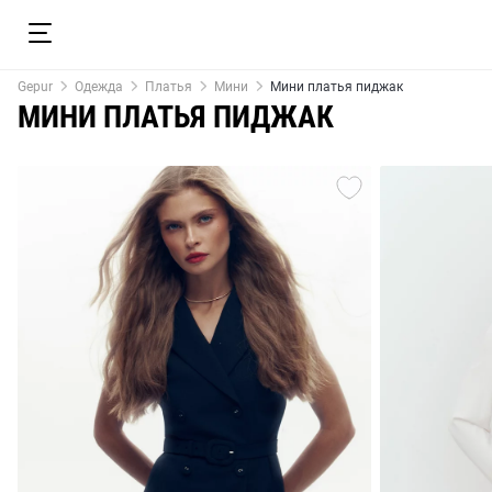
Gepur
Одежда
Платья
Мини
Мини платья пиджак
МИНИ ПЛАТЬЯ ПИДЖАК