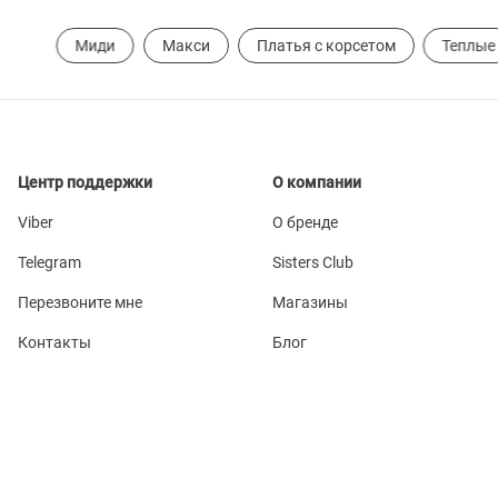
Миди
Макси
Платья с корсетом
Теплые
Центр поддержки
О компании
Viber
О бренде
Telegram
Sisters Club
Перезвоните мне
Магазины
Контакты
Блог