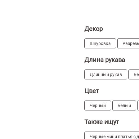
Декор
Шнуровка
Разрез
Длина рукава
Длинный рукав
Бе
Цвет
Черный
Белый
Также ищут
Черные мини платья с 