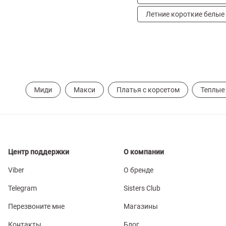
Летние короткие белые
Миди
Макси
Платья с корсетом
Теплые
Центр поддержки
О компании
Viber
О бренде
Telegram
Sisters Club
Перезвоните мне
Магазины
Контакты
Блог