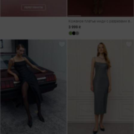
Кожаное платье миди с разрезами в темно-зеленом оттенке
3 999 ₴