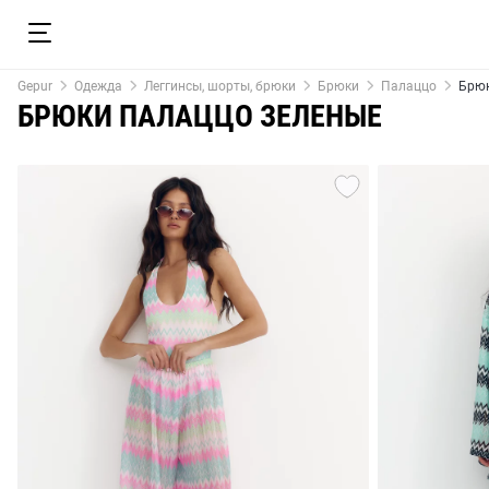
Gepur
Одежда
Леггинсы, шорты, брюки
Брюки
Палаццо
Брюк
БРЮКИ ПАЛАЦЦО ЗЕЛЕНЫЕ