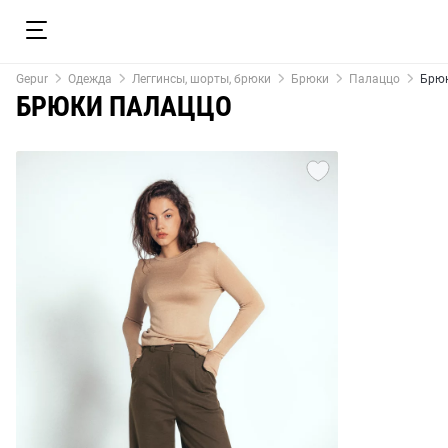
Gepur
Одежда
Леггинсы, шорты, брюки
Брюки
Палаццо
Брюк
БРЮКИ ПАЛАЦЦО