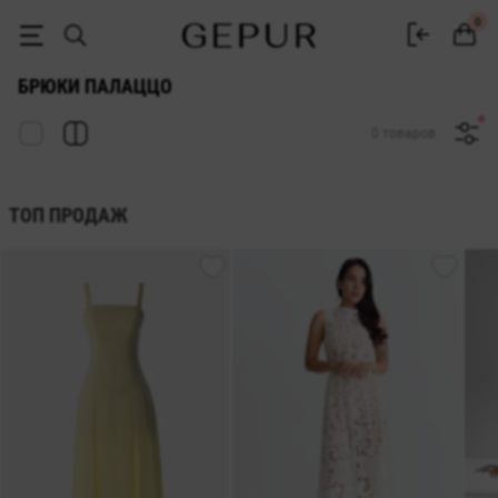
Женские штаны палаццо купить в интернет-магазине GEPUR
0
БРЮКИ ПАЛАЦЦО
0 товаров
ТОП ПРОДАЖ