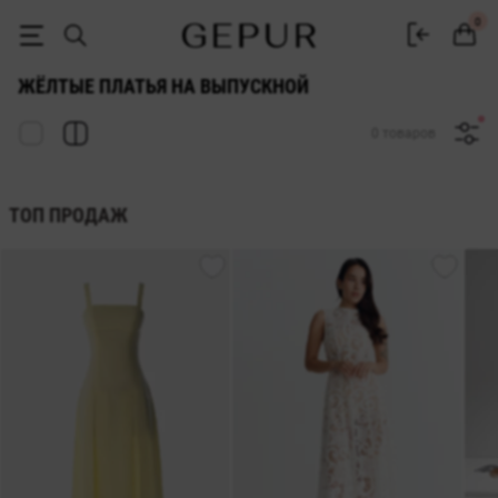
Жёлтое платье на выпускной — купить в интернет-магазине Gepur
0
ЖЁЛТЫЕ ПЛАТЬЯ НА ВЫПУСКНОЙ
0 товаров
ТОП ПРОДАЖ