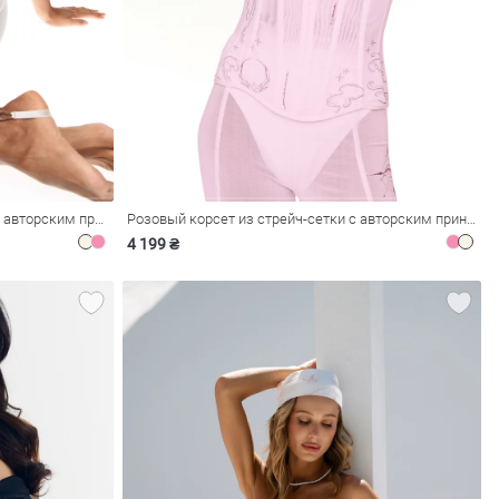
Молочный корсет из стрейч-сетки с авторским принтом
Розовый корсет из стрейч-сетки с авторским принтом
4 199 ₴