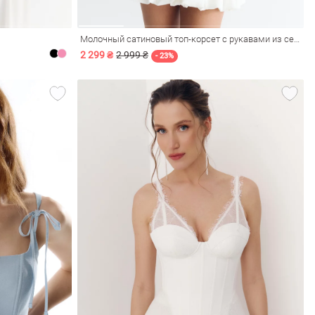
Молочный сатиновый топ-корсет с рукавами из сетки
2 299 ₴
2 999 ₴
- 23%