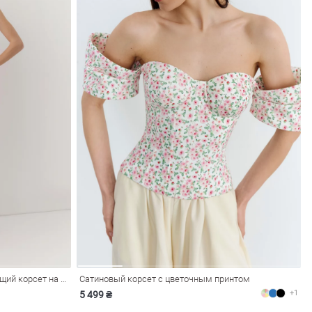
Фиолетовый сатиновый моделирующий корсет на бретелях
Сатиновый корсет с цветочным принтом
+1
5 499 ₴