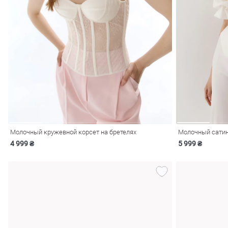
Молочный кружевной корсет на бретелях
Молочный сатин
4 999 ₴
5 999 ₴