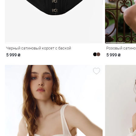
Черный сатиновый корсет с баской
Розовый сатино
5 999 ₴
5 999 ₴