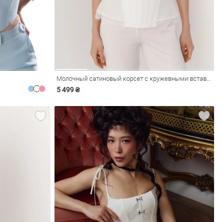
Молочный сатиновый корсет с кружевными вставками
5 499 ₴