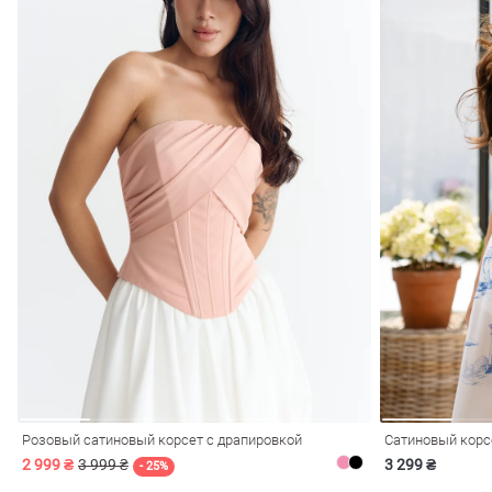
Розовый сатиновый корсет с драпировкой
Сатиновый корс
2 999 ₴
3 999 ₴
3 299 ₴
- 25%