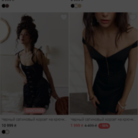
SADOVSKA
Черный сатиновый корсет на крючках Versailles
Черный сатиновый корсет на крючках
10 999 ₴
1 999 ₴
4 499 ₴
- 56%