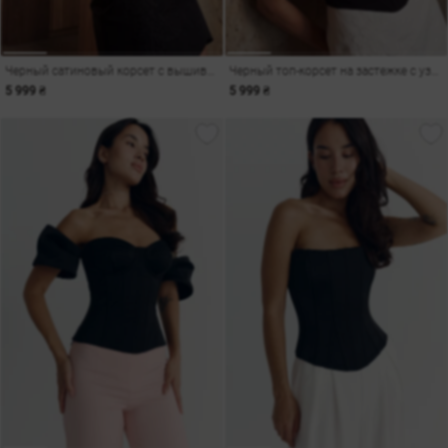
Черный сатиновый корсет с вышивкой
Черный топ-корсет на застежке с узелками
5 999 ₴
5 999 ₴