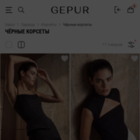
Чёрные корсеты купить в интернет-магазине Gepur
0
Gepur
Одежда
Корсеты
Чёрные корсеты
ЧЁРНЫЕ КОРСЕТЫ
17 товаров