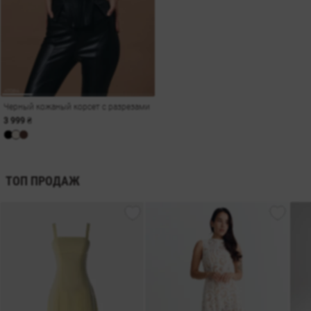
Черный кожаный корсет с разрезами
3 999 ₴
ТОП ПРОДАЖ