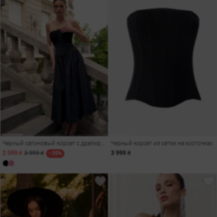
Черный сатиновый корсет с драпировкой
Черный корсет из сетки на косточках
2 599 ₴
3 999 ₴
3 999 ₴
- 35%