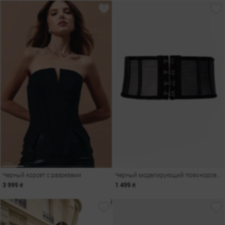
Черный корсет с разрезами
Черный моделирующий пояс-корсет из сетки
3 999 ₴
1 499 ₴