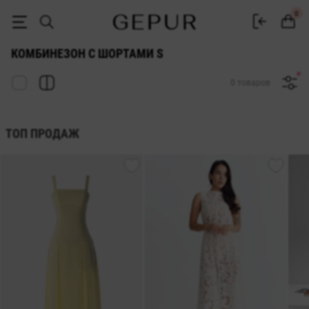
ЖЕНСКИЕ КОМБИНЕЗОНЫ С ШОРТАМИ s купить недорого в Киеве и 
0
КОМБИНЕЗОН С ШОРТАМИ S
0 товаров
ТОП ПРОДАЖ