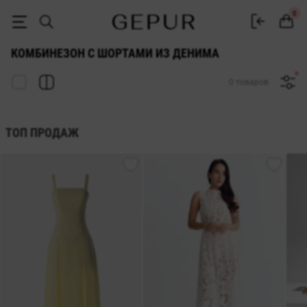
ЖЕНСКИЕ КОМБИНЕЗОНЫ С ШОРТАМИ из денима купить недорого в 
0
КОМБИНЕЗОН С ШОРТАМИ ИЗ ДЕНИМА
0 товаров
ТОП ПРОДАЖ