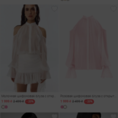
Молочная шифоновая блуза с открытыми плечами
Розовая шифоновая блуза с открытыми плечами
1 999 ₴
2 499 ₴
1 999 ₴
2 499 ₴
- 20%
- 20%