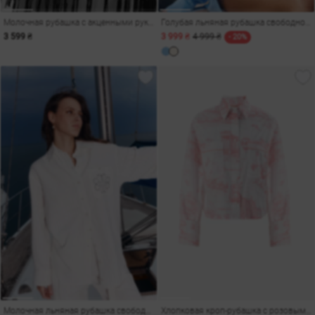
Молочная рубашка с акценными рукавами
Голубая льняная рубашка свободного кроя с лого
3 599 ₴
3 999 ₴
4 999 ₴
- 20%
амы
Молочная льняная рубашка свободного кроя с лого
Хлопковая кроп-рубашка с розовым морским принтом