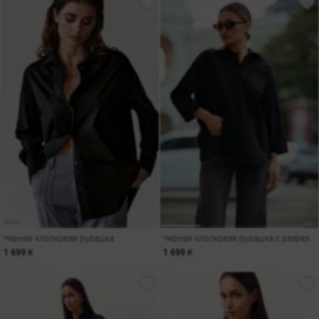
Черная хлопковая рубашка
Черная хлопковая рубашка с разрезом на спине
1 699 ₴
1 699 ₴