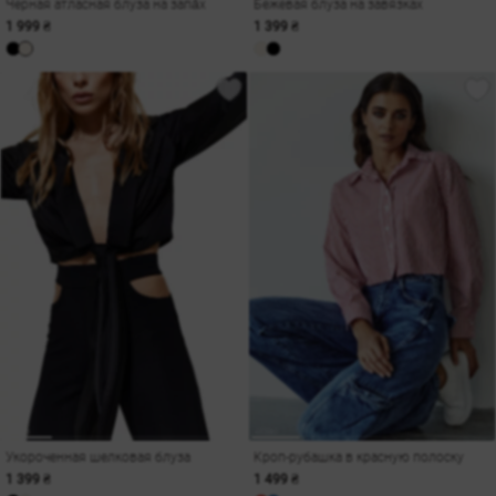
Черная атласная блуза на запа́х
Бежевая блуза на завязках
1 999 ₴
1 399 ₴
Укороченная шелковая блуза
Кроп-рубашка в красную полоску
1 399 ₴
1 499 ₴