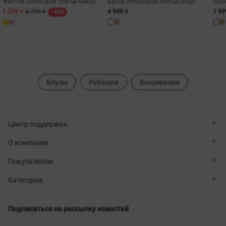
Желтое хлопковое платье макси на бретелях
Белое гипюровое платье миди
1 299 ₴
3 799 ₴
4 999 ₴
1 99
- 66%
Блузы
Рубашки
Вышиванки
Центр поддержки
Viber
О компании
Telegram
Перезвоните мне
О бренде
Покупателям
Контакты
Sisters Club
Магазины
Доставка
Категории
Блог
Оплата
Выбор размера
Новинки
Обмен и возврат
Платья
Подписаться на рассылку новостей
Сертификаты
Верхняя одежда
Корсеты