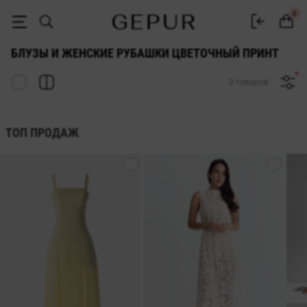
БЛУЗЫ И ЖЕНСКИЕ РУБАШКИ цветочный принт купить недорого в К
0
БЛУЗЫ И ЖЕНСКИЕ РУБАШКИ ЦВЕТОЧНЫЙ ПРИНТ
0 товаров
ТОП ПРОДАЖ