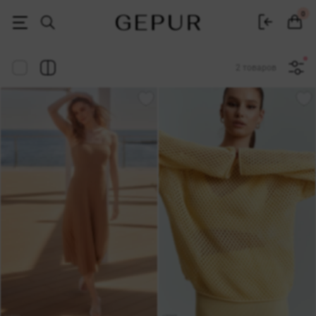
Женская одежда, обувь и аксессуары | Gepur
0
2 товаров