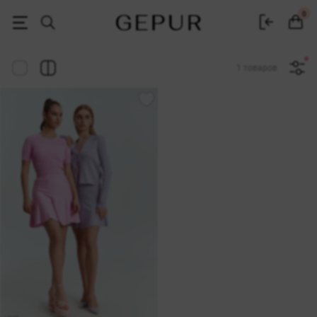
Женская одежда, обувь и аксессуары | Gepur
0
1 товаров