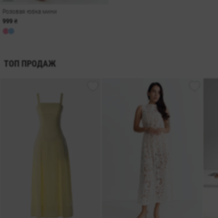
Розовая юбка мини
999 ₴
ТОП ПРОДАЖ