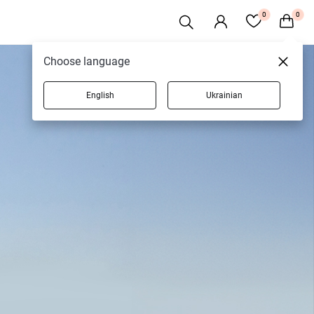
0
0
Choose language
English
Ukrainian