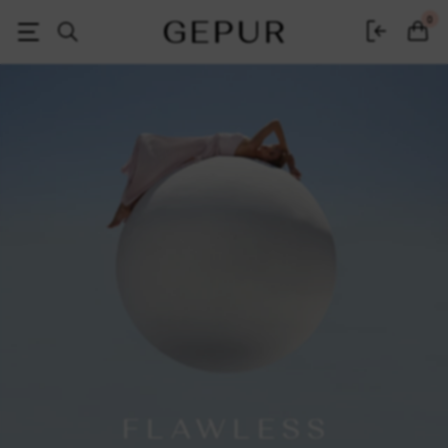
Женская одежда, обувь и аксессуары | Gepur
0