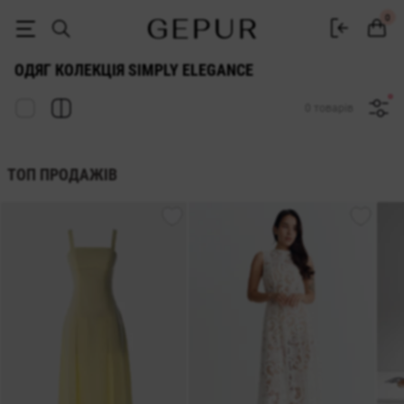
Жіночий одяг колекція Simply Elegance купити в інтернет магазині G
0
ОДЯГ КОЛЕКЦІЯ SIMPLY ELEGANCE
0 товарів
ТОП ПРОДАЖІВ