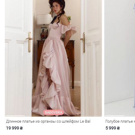
SADOVSKA
Длинное платье из органзы со шлейфом Le Bal
Голубое платье 
19 999 ₴
5 999 ₴