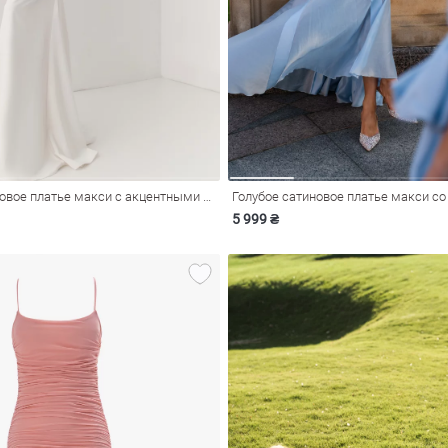
Молочное сатиновое платье макси с акцентными бретелями
5 999 ₴