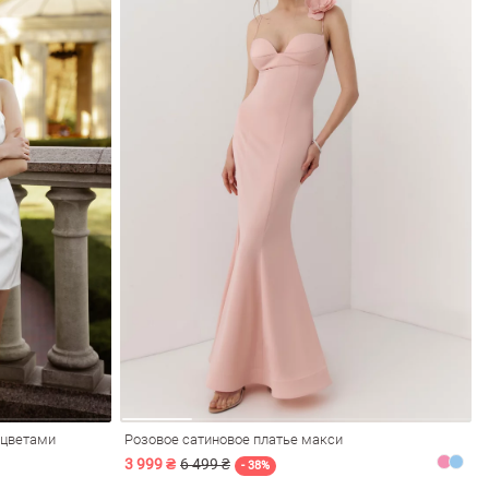
 цветами
Розовое сатиновое платье макси
3 999 ₴
6 499 ₴
- 38%