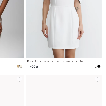
а
Белый комплект из платья мини и кейпа
1 499 ₴