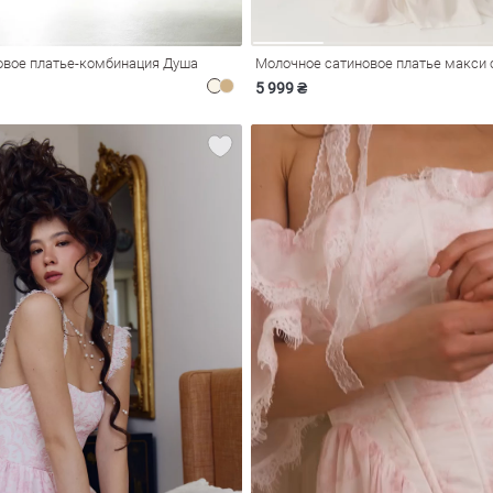
вое платье-комбинация Душа
5 999 ₴