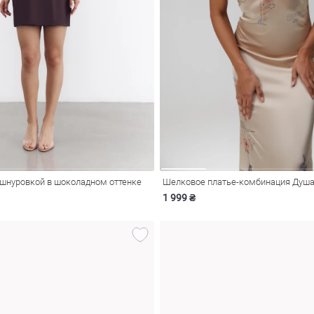
 шнуровкой в шоколадном оттенке
Шелковое платье-комбинация Душ
1 999 ₴