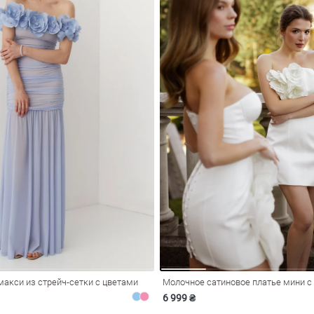
макси из стрейч-сетки с цветами
Молочное сатиновое платье мини с
6 999 ₴