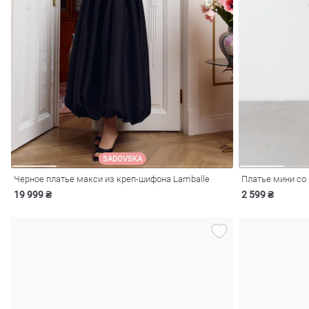
SADOVSKA
Черное платье макси из креп-шифона Lamballe
Платье мини со
19 999 ₴
2 599 ₴