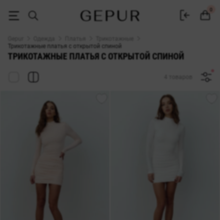
Трикотажные платья с открытой спиной купить в Gepur
0
Gepur
Одежда
Платья
Трикотажные
Трикотажные платья с открытой спиной
ТРИКОТАЖНЫЕ ПЛАТЬЯ С ОТКРЫТОЙ СПИНОЙ
4 товаров