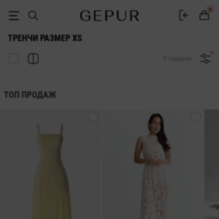
Женские тренчи размер xs купить в Gepur
0
ТРЕНЧИ РАЗМЕР XS
0 товаров
ТОП ПРОДАЖ