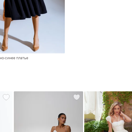
но-синее платье