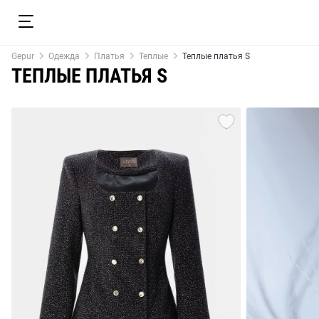
Gepur
Одежда
Платья
Теплые
Теплые платья S
ТЕПЛЫЕ ПЛАТЬЯ S