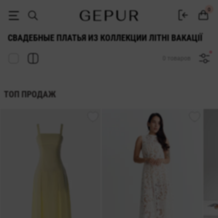
Свадебные платья Літні Вакації купить в интернет-магазине Gepur
0
СВАДЕБНЫЕ ПЛАТЬЯ ИЗ КОЛЛЕКЦИИ ЛІТНІ ВАКАЦІЇ
0 товаров
ТОП ПРОДАЖ