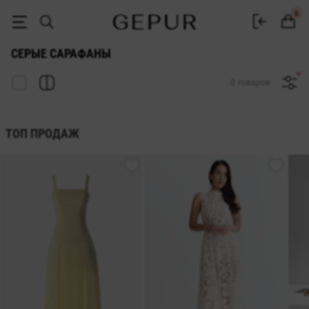
Серый сарафан купить в интернет магазине Gepur
0
СЕРЫЕ САРАФАНЫ
0 товаров
ТОП ПРОДАЖ