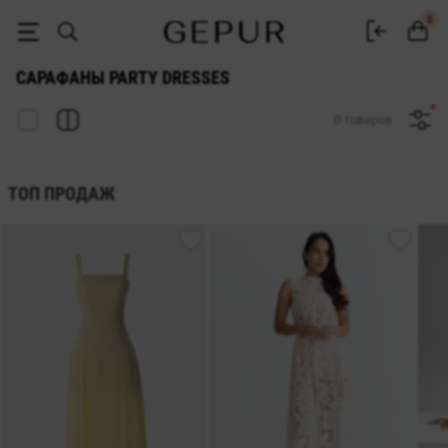
ЖЕНСКИЕ САРАФАНЫ Party dresses купить недорого в Киеве и Укра
0
САРАФАНЫ PARTY DRESSES
0 товаров
ТОП ПРОДАЖ