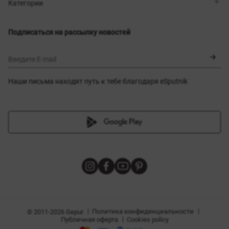
Магазины
Доставка
Категории
Блог
Оплата
Выбор размера
Новинки
Обмен и возврат
Платья
Подписаться на рассылку новостей
Сертификаты
Верхняя одежда
Корсеты
BLACK FRIDAY
Введите E-mail
Наши письма находят путь к тебе благодаря eSputnik
амы
|
|
Политика конфиденциальности
© 2011-2026 Gepur
|
Публичная оферта
Cookies policy