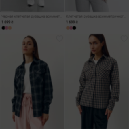
Черная клетчатая рубашка асимметричного кроя на крючках
Клетчатая рубашка асимметричного кроя на крючках в персиковом оттенке
1 699 ₴
1 699 ₴