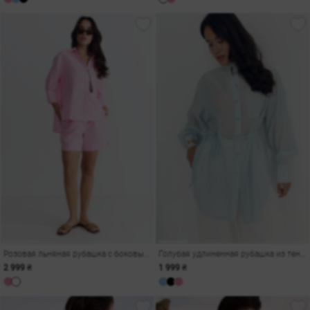
Розовая льняная рубашка с боковыми разрезами
Голубая удлиненная рубашка из тенсела
2 999 ₴
1 999 ₴