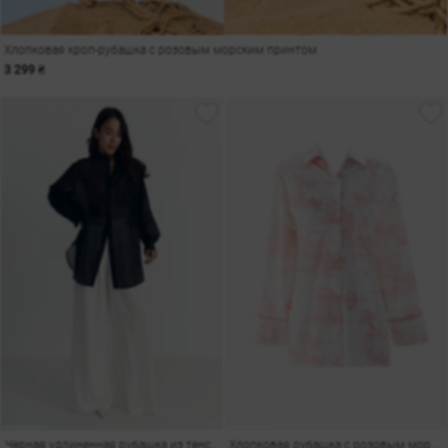
Хлопковая кроп-рубашка с розовым морским принтом
3 299 ₴
амы
Черная удлиненная рубашка из тенсела
Хлопковая рубашка с розовым морским принтом