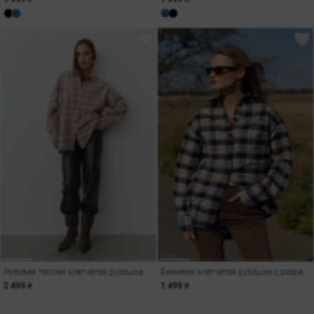
Розовая теплая клетчатая рубашка
Бежевая клетчатая рубашка с разрезами
2 499 ₴
1 499 ₴