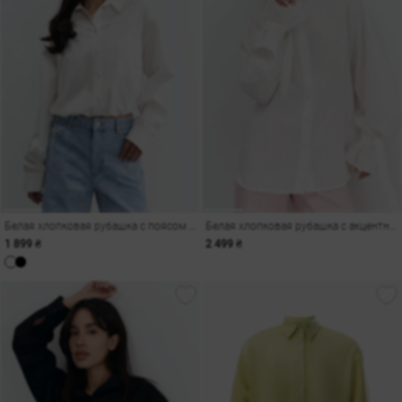
Белая хлопковая рубашка с поясом на резинке
Белая хлопковая рубашка с акцентными завязками
1 899 ₴
2 499 ₴