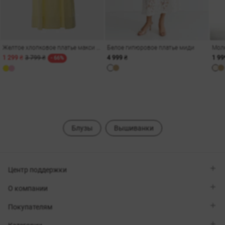
Желтое хлопковое платье макси на бретелях
Белое гипюровое платье миди
1 299 ₴
3 799 ₴
4 999 ₴
1 99
- 66%
Блузы
Вышиванки
Центр поддержки
Viber
О компании
Telegram
Перезвоните мне
О бренде
Покупателям
Контакты
Sisters Club
Магазины