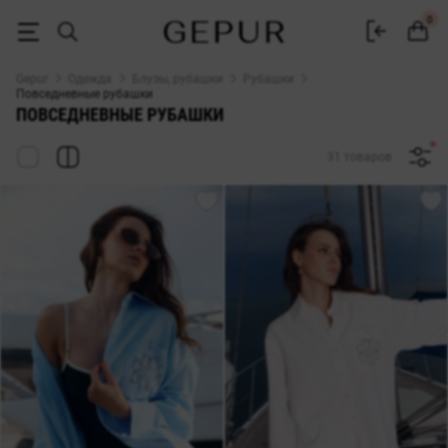
Женские повседневные рубашки купить в интернет магазине Gepur
0
Gepur
Одежда
Блузы, рубашки
Рубашки
Повседневные рубашки
ПОВСЕДНЕВНЫЕ РУБАШКИ
31 товаров