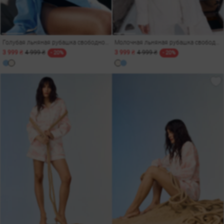
Голубая льняная рубашка свободного кроя с лого
Молочная льняная рубашка свободного кроя с лого
3 999 ₴
4 999 ₴
3 999 ₴
4 999 ₴
- 20%
- 20%