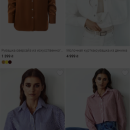
Рубашка оверсайз из искусственного шелка в оттенке кемел
Молочная куртка-рубашка из денима
1 399 ₴
4 999 ₴