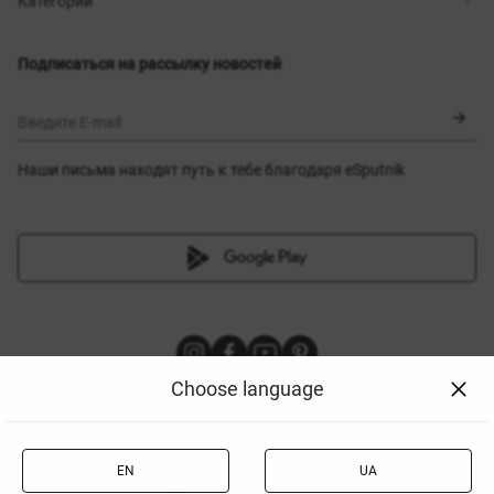
Доставка
Категории
Блог
Оплата
Выбор размера
Новинки
Обмен и возврат
Платья
Подписаться на рассылку новостей
Сертификаты
Верхняя одежда
Корсеты
BLACK FRIDAY
Введите E-mail
Наши письма находят путь к тебе благодаря eSputnik
Choose language
|
|
Политика конфиденциальности
© 2011-2026 Gepur
|
Публичная оферта
Cookies policy
EN
UA