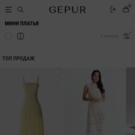
Мини платья купить Gepur — купить короткие платья в Украине
0
МИНИ ПЛАТЬЯ
0 товаров
ТОП ПРОДАЖ