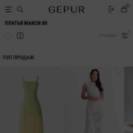
ДЛИННЫЕ ПЛАТЬЯ (МАКСИ) 80 купить недорого в Киеве и Украине
0
ПЛАТЬЯ МАКСИ 80
0 товаров
ТОП ПРОДАЖ