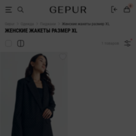
Жакет размер XL купить в интернет магазине Gepur
0
Gepur
Одежда
Пиджаки
Женские жакеты размер XL
ЖЕНСКИЕ ЖАКЕТЫ РАЗМЕР XL
1 товаров