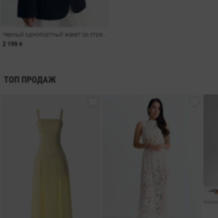
Черный однобортный жакет со стразами
2 199 ₴
ТОП ПРОДАЖ