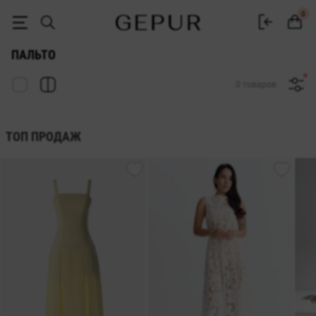
Женские пальто купить в Украине | Gepur
0
ПАЛЬТО
0 товаров
ТОП ПРОДАЖ