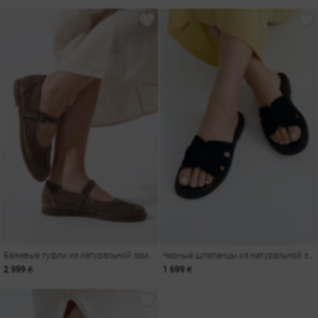
Бежевые туфли из натуральной замши с сеткой
Черные шлепанцы из натуральной замши
2 999 ₴
1 699 ₴