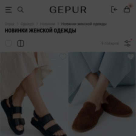
Новинки женской одежды ♡ интернет-магазин Gepur
0
Gepur
Одежда
Новинки
Новинки женской одежды
НОВИНКИ ЖЕНСКОЙ ОДЕЖДЫ
9 товаров