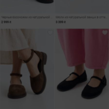
Черные босоножки из натуральной кожи
Мюли из натуральной замши в оттенке кемел
2 999 ₴
3 399 ₴