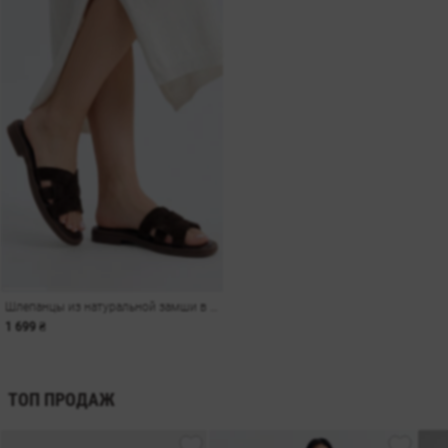
Шлепанцы из натуральной замши в шоколадном оттенке
1 699 ₴
ТОП ПРОДАЖ