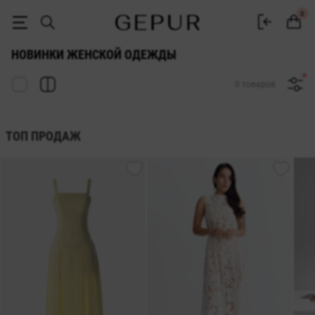
Новинки женской одежды ♡ интернет-магазин Gepur
0
НОВИНКИ ЖЕНСКОЙ ОДЕЖДЫ
0 товаров
ТОП ПРОДАЖ