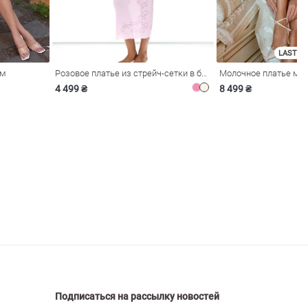
LAST SI
ом
Розовое платье из стрейч-сетки в бельевом стиле
4 499 ₴
8 499 ₴
Подписаться на рассылку новостей