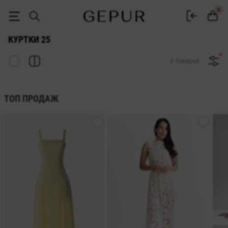
ЖЕНСКИЕ КУРТКИ 25 купить недорого в Киеве и Украине ♡ интерн
0
КУРТКИ 25
0 товаров
ТОП ПРОДАЖ