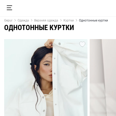
Gepur
Одежда
Верхняя одежда
Куртки
Однотонные куртки
ОДНОТОННЫЕ КУРТКИ