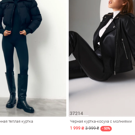
ная теплая куртка
Черная куртка-косуха с молниями
1 999 ₴
3 999 ₴
- 50%