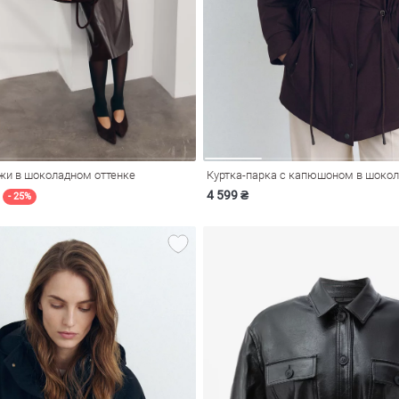
ожи в шоколадном оттенке
Куртка-парка с капюшоном в шокол
4 599 ₴
- 25%