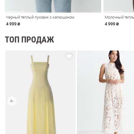
Черный теплый пуховик с капюшоном
Молочный теплы
4 999 ₴
4 999 ₴
ТОП ПРОДАЖ