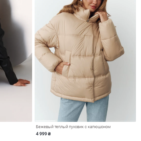
Бежевый теплый пуховик с капюшоном
4 999 ₴