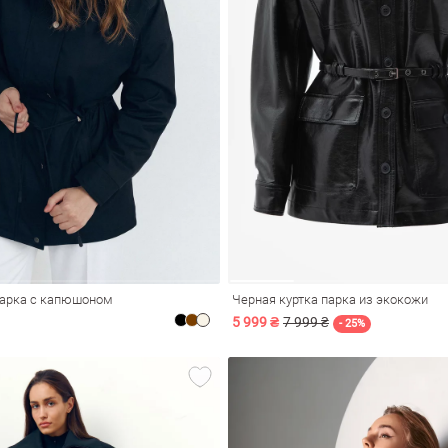
парка с капюшоном
Черная куртка парка из экокожи
5 999 ₴
7 999 ₴
- 25%