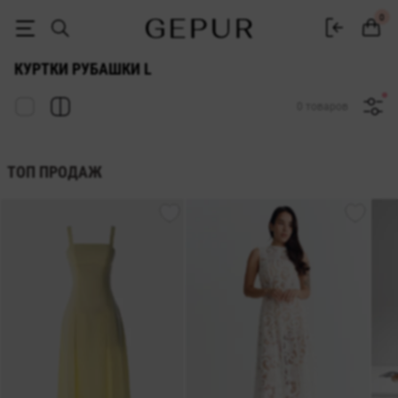
ЖЕНСКИЕ КУРТКИ-РУБАШКИ l купить недорого в Киеве и Украине 
0
КУРТКИ РУБАШКИ L
0 товаров
ТОП ПРОДАЖ