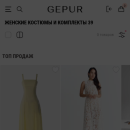
ЖЕНСКИЕ КОСТЮМЫ 39 купить недорого в Киеве и Украине ♡ инте
0
ЖЕНСКИЕ КОСТЮМЫ И КОМПЛЕКТЫ 39
0 товаров
ТОП ПРОДАЖ