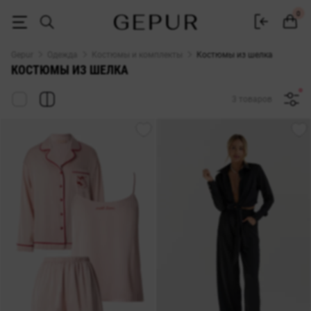
Женские шелковые костюмы купить в Киеве и Украине ♡ интернет
0
Gepur
Одежда
Костюмы и комплекты
Костюмы из шелка
КОСТЮМЫ ИЗ ШЕЛКА
3 товаров