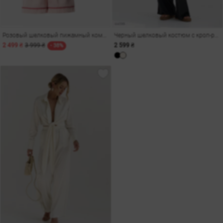
Розовый шелковый пижамный комплект-тройка
Черный шелковый костюм с кроп-рубашкой
2 499 ₴
3 999 ₴
2 599 ₴
- 38%