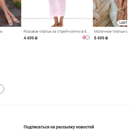
LAST SI
ом
Розовое платье из стрейч-сетки в бельевом стиле
4 499 ₴
8 499 ₴
Подписаться на рассылку новостей