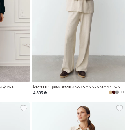
з флиса
Бежевый трикотажный костюм с брюками и поло
+1
4 899 ₴