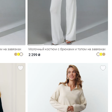
м на завязках
Молочный костюм с брюками и топом на завязках
2 299 ₴