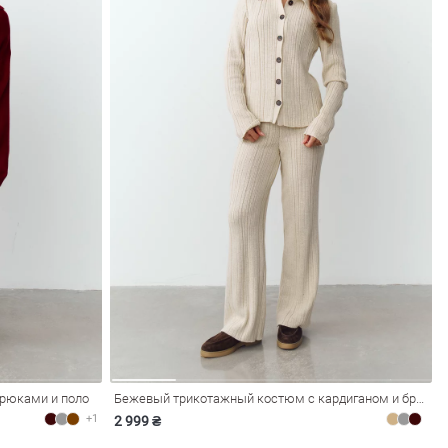
рюками и поло
Бежевый трикотажный костюм с кардиганом и брюками
+1
2 999 ₴