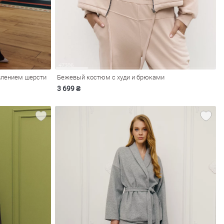
влением шерсти
Бежевый костюм с худи и брюками
3 699 ₴