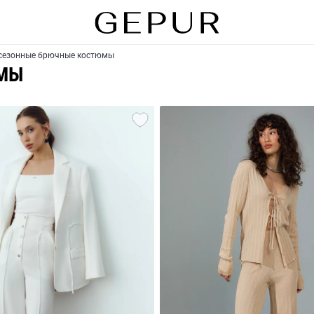
сезонные брючные костюмы
МЫ