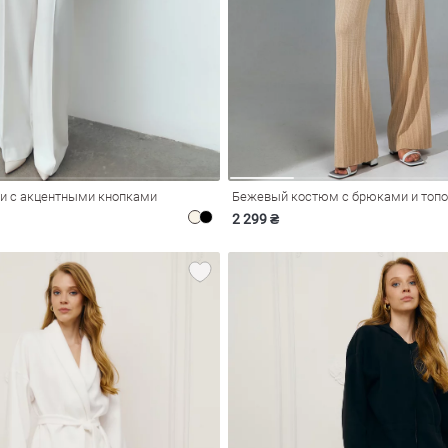
и с акцентными кнопками
Бежевый костюм с брюками и топо
2 299 ₴