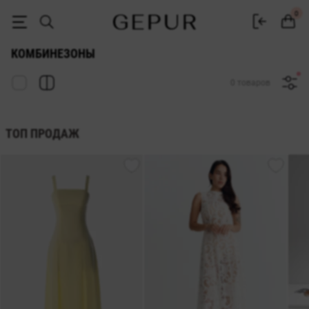
Женские комбинезоны купить в интернет-магазине Gepur
0
КОМБИНЕЗОНЫ
0 товаров
ТОП ПРОДАЖ